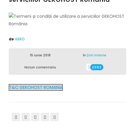
de
GEKO
15 iunie 2018
în
Știri interne
Niciun comentariu
2093
T&C GEKOHOST ROMANIA