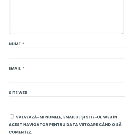
NUME
*
EMAIL
*
SITE WEB
SALVEAZĂ-MI NUMELE, EMAILUL ȘI SITE-UL WEB ÎN
ACEST NAVIGATOR PENTRU DATA VIITOARE CÂND O SĂ
COMENTEZ.