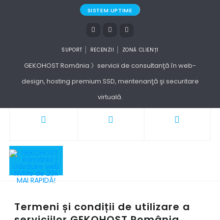
SISTEM UPTIME
SUPORT
RECENZII
ZONĂ CLIENȚI
GEKOHOST România 》servicii de consultanţă în web-
design, hosting premium SSD, mentenanţă şi securitare
virtuală.
Termeni și condiții de utilizare a
serviciilor GEKOHOST România