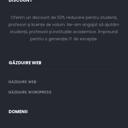
DISCOUNT
Oferim un discount de 50% reducere pentru studenți,
profesori și licențe de volum. Ne-am angajat să ajutăm
studenții, profesorii și instituțiile academice. Împreună
pentru o generație IT de excepție.
GĂZDUIRE WEB
GĂZDUIRE WEB
GĂZDUIRE WORDPRESS
DOMENII