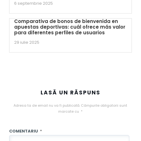
6 septembrie 2025
Comparativa de bonos de bienvenida en
apuestas deportivas: cuál ofrece más valor
para diferentes perfiles de usuarios
29 iulie 2025
LASĂ UN RĂSPUNS
Adresa ta de email nu va fi publicată.
Câmpurile obligatorii sunt
marcate cu
*
COMENTARIU
*