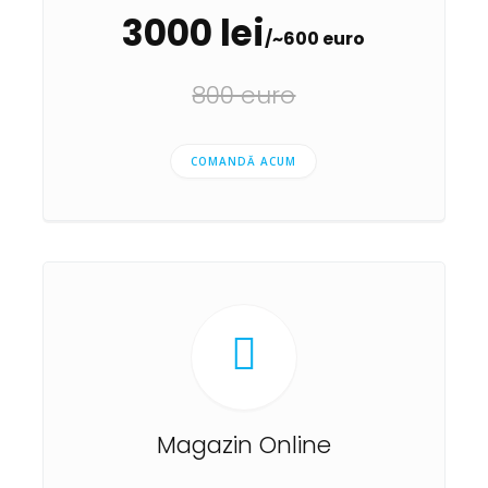
3000 lei
/~600 euro
800 euro
COMANDĂ ACUM
Magazin Online