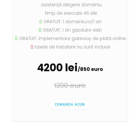
asistență alegere domeniu
timp de execuție 45 zile
GRATUIT: 1 domeniu.ro/1 an
GRATUIT: 1 an găzduire web
GRATUIT: implementare gateway de plată online
taxele de instalare nu sunt incluse
4200 lei
/850 euro
1200 euro
COMANDĂ ACUM