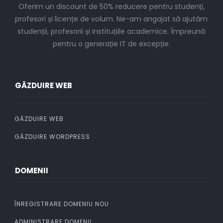
Oferim un discount de 50% reducere pentru studenți,
profesori și licențe de volum. Ne-am angajat să ajutăm
studenții, profesorii și instituțiile academice. Împreună
pentru o generație IT de excepție.
GĂZDUIRE WEB
GĂZDUIRE WEB
GĂZDUIRE WORDPRESS
DOMENII
ÎNREGISTRARE DOMENIU NOU
ADMINISTRARE DOMENII