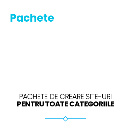
Pachete
Web Design
PACHETE DE CREARE SITE-URI
PENTRU TOATE CATEGORIILE